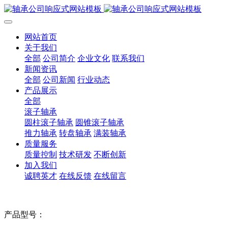
网站首页
关于我们
全部
公司简介
企业文化
联系我们
新闻资讯
全部
公司新闻
行业动态
产品展示
全部
滚子轴承
圆柱滚子轴承
圆锥滚子轴承
推力轴承
转盘轴承
满装轴承
质量服务
质量控制
技术研发
不断创新
加入我们
诚聘英才
在线反馈
在线留言
产品型号：