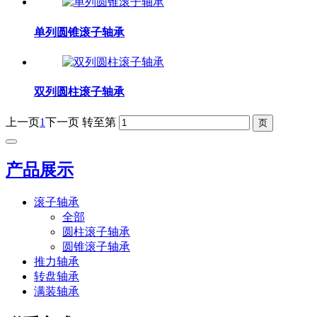
单列圆锥滚子轴承
双列圆柱滚子轴承
上一页
1
下一页
转至第
产品展示
滚子轴承
全部
圆柱滚子轴承
圆锥滚子轴承
推力轴承
转盘轴承
满装轴承