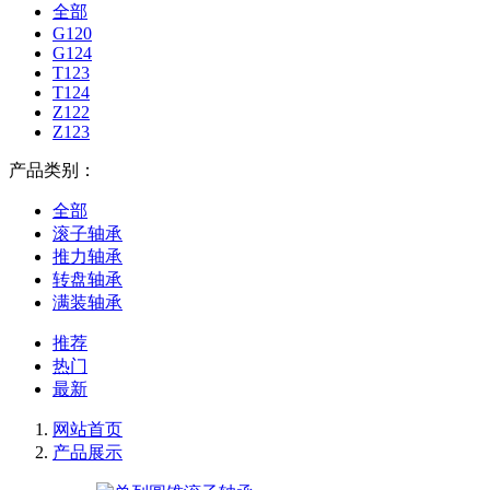
全部
G120
G124
T123
T124
Z122
Z123
产品类别：
全部
滚子轴承
推力轴承
转盘轴承
满装轴承
推荐
热门
最新
网站首页
产品展示